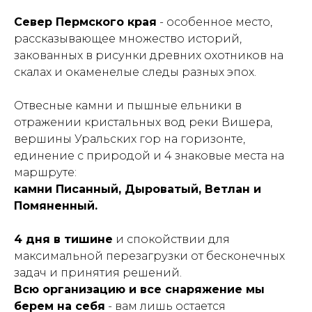
Север Пермского края
- особенное место,
рассказывающее множество историй,
закованных в рисунки древних охотников на
скалах и окаменелые следы разных эпох.
Отвесные камни и пышные ельники в
отражении кристальных вод реки Вишера,
вершины Уральских гор на горизонте,
единение с природой и 4 знаковые места на
маршруте:
камни Писанный, Дыроватый, Ветлан и
Помяненный.
4 дня в тишине
и спокойствии для
максимальной перезагрузки от бесконечных
задач и принятия решений.
Всю организацию и все снаряжение мы
берем на себя
- вам лишь остается