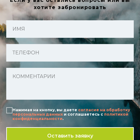
Если у вас остались вопросы или вы
хотите забронировать
ИМЯ
ТЕЛЕФОН
КОММЕНТАРИЙ
Нажимая на кнопку, вы даете
согласие на обработку
персональных данных
и соглашаетесь c
политикой
конфиденциальности
.
Оставить заявку