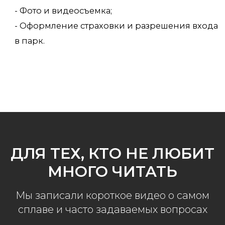
ДЛЯ ТЕХ, КТО НЕ ЛЮБИТ
МНОГО ЧИТАТЬ
Мы записали короткое видео о самом
сплаве и часто задаваемых вопросах