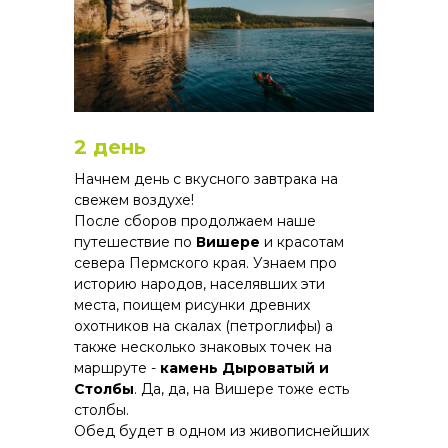
2 день
Начнем день с вкусного завтрака на
свежем воздухе!
После сборов продолжаем наше
путешествие по
Вишере
и красотам
севера Пермского края. Узнаем про
историю народов, населявших эти
места, поищем рисунки древних
охотников на скалах (петроглифы) а
также несколько знаковых точек на
маршруте -
камень Дыроватый и
Столбы
. Да, да, на Вишере тоже есть
столбы.
Обед будет в одном из живописнейших