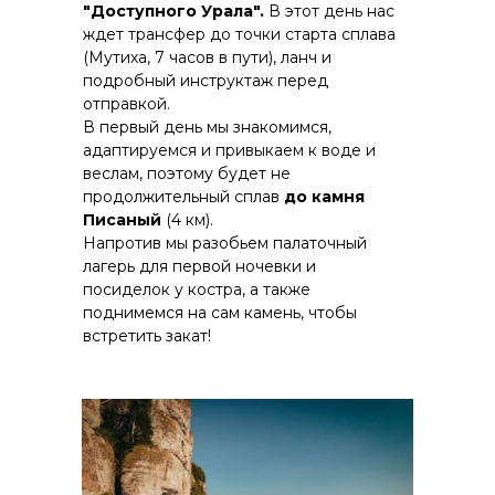
"Доступного Урала".
В этот день нас
ждет трансфер до точки старта сплава
(Мутиха, 7 часов в пути), ланч и
подробный инструктаж перед
отправкой.
В первый день мы знакомимся,
адаптируемся и привыкаем к воде и
веслам, поэтому будет не
продолжительный сплав
до камня
Писаный
(4 км).
Напротив мы разобьем палаточный
лагерь для первой ночевки и
посиделок у костра, а также
поднимемся на сам камень, чтобы
встретить закат!