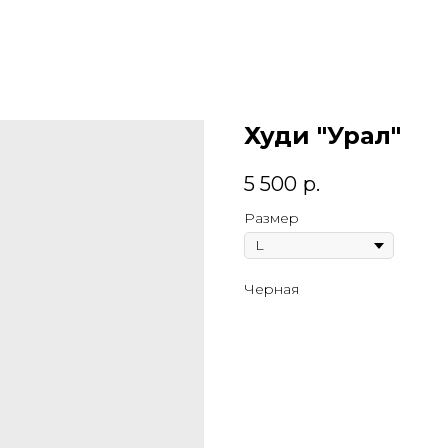
Худи "Урал"
5 500
р.
Размер
Черная